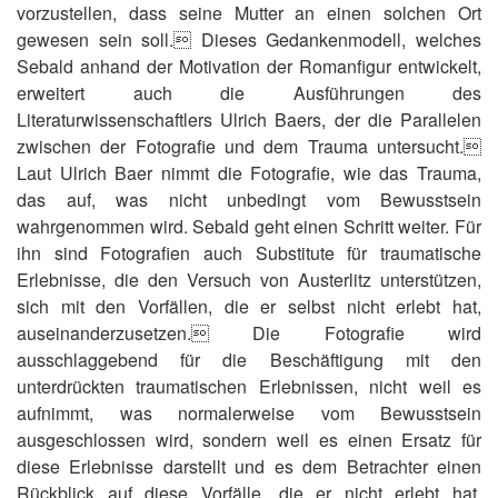
vorzustellen, dass seine Mutter an einen solchen Ort
gewesen sein soll. Dieses Gedankenmodell, welches
Sebald anhand der Motivation der Romanfigur entwickelt,
erweitert auch die Ausführungen des
Literaturwissenschaftlers Ulrich Baers, der die Parallelen
zwischen der Fotografie und dem Trauma untersucht.
Laut Ulrich Baer nimmt die Fotografie, wie das Trauma,
das auf, was nicht unbedingt vom Bewusstsein
wahrgenommen wird. Sebald geht einen Schritt weiter. Für
ihn sind Fotografien auch Substitute für traumatische
Erlebnisse, die den Versuch von Austerlitz unterstützen,
sich mit den Vorfällen, die er selbst nicht erlebt hat,
auseinanderzusetzen. Die Fotografie wird
ausschlaggebend für die Beschäftigung mit den
unterdrückten traumatischen Erlebnissen, nicht weil es
aufnimmt, was normalerweise vom Bewusstsein
ausgeschlossen wird, sondern weil es einen Ersatz für
diese Erlebnisse darstellt und es dem Betrachter einen
Rückblick auf diese Vorfälle, die er nicht erlebt hat,