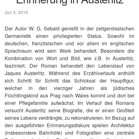
Jun 3, 2016
Der Autor W. G. Sebald genießt in der zeitgenössischen
Germanistik einen privilegierten Status. Sowohl im
deutschen, französischen und vor allem im englischen
Sprachraum wird sein Werk behandelt. Besonders die
Kombination von Wort und Bild, wie z.B. in Austerlitz,
fasziniert. Der Roman behandelt den Lebenslauf von
Jaques Austerlitz. Während des Erzählverlaufs enthüllt
sich Schritt für Schritt das Schicksal der Hauptfigur,
welcher in den vierziger Jahren als jüdisches
Flüchtlingskind aus Prag nach Wales kommt und dort bei
einer Pflegefamilie aufwächst. Im Verlauf des Romans
versucht Austerlitz seine Biografie, die er einen Großteil
seines Lebens verdrängte, zu rekonstruieren. Im Bezug auf
den ausgeführten Erinnerungsdiskurs spielen Architektur
(insbesondere Bahnhöfe) und Fotografien eine zentrale