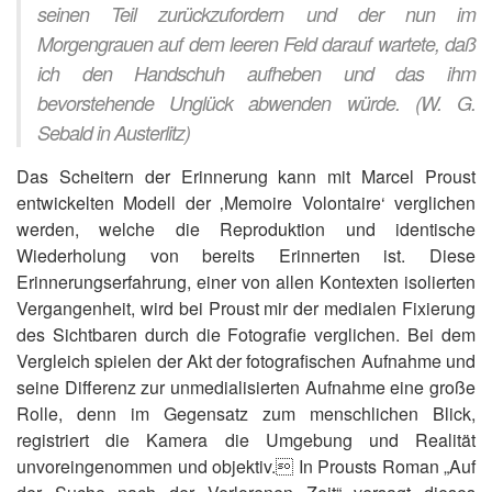
seinen Teil zurückzufordern und der nun im
Morgengrauen auf dem leeren Feld darauf wartete, daß
ich den Handschuh aufheben und das ihm
bevorstehende Unglück abwenden würde. (W. G.
Sebald in Austerlitz)
Das Scheitern der Erinnerung kann mit Marcel Proust
entwickelten Modell der ‚Memoire Volontaire‘ verglichen
werden, welche die Reproduktion und identische
Wiederholung von bereits Erinnerten ist. Diese
Erinnerungserfahrung, einer von allen Kontexten isolierten
Vergangenheit, wird bei Proust mir der medialen Fixierung
des Sichtbaren durch die Fotografie verglichen. Bei dem
Vergleich spielen der Akt der fotografischen Aufnahme und
seine Differenz zur unmedialisierten Aufnahme eine große
Rolle, denn im Gegensatz zum menschlichen Blick,
registriert die Kamera die Umgebung und Realität
unvoreingenommen und objektiv. In Prousts Roman „Auf