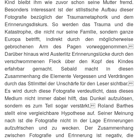
Kind bleibt ihm wie zuvor schon seine Mutter fremd.
Besonders interessant ist der stilistische Aufbau dieser
Fotografie bezüglich der Traumametaphorik und dem
Erinnerungsdiskurs. So werden das Trauma und die
Katastrophe, die nicht nur seine Familie, sondern ganze
Europa betrifft, indirekt durch den möglicherweise
gebrochenen Arm des Pagen vorweggenommen.
Darüber hinaus wird Austerlitz Erinnerungslücke durch den
verschwommenen Fleck über den Kopf des Kindes
erfahrbar gemacht. Sebald macht in diesen
Zusammenhang die Elemente Vergessen und Verdrängen
durch das Stilmittel der Unschärfe für den Leser sichtbar.
Es wird durch diese Fotografie verdeutlicht, dass dieses
Medium nicht immer dabei hilft, das Dunkel aufzulösen,
sondern es zum Teil sogar verstärkt. Roland Barthes
stellt eine vergleichbare Hypothese auf. Seiner Meinung
nach ist die Fotografie nicht in der Lage Erinnerungen
aufzufrischen und zu wecken. Der Zusammenhang
zwischen Fotografie und Erinnerung ist negativ, die