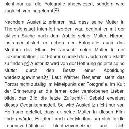
nicht nur auf die Fotografie angewiesen, sondern wird
zugleich von ihr geformt.
Nachdem Austerlitz erfahren hat, dass seine Mutter in
Theresienstadt interniert worden war, beginnt er mit der
aktiven Suche nach dem Abbild seiner Mutter. Hierbei
instrumentalisiert er neben der Fotografie auch das
Medium des Films. Er versucht seine Mutter in der
Dokumentation „Der Führer schenkt den Juden eine Stadt“
zu finden. Austerlitz wird von der Hoffnung geleitet seine
Mutter durch den Besitz einer Abbildung
wiederzugewinnen. Laut Walther Benjamin steht das
Porträt nicht zufällig im Mittelpunkt der Fotografie. Im Kult
der Erinnerung an die fernen oder verstorbenen Lieben
bildet das Bild die letzte Zuflucht. Sebald erweitert
dieses Gedankenmodell. So wird Austerlitz nicht nur von
Hoffnung geleitet, dass er seine Mutter in diesen Film
finden würde. Es dient auch als Medium um sich in die
Lebensverhältnisse hineinzuversetzen und sich