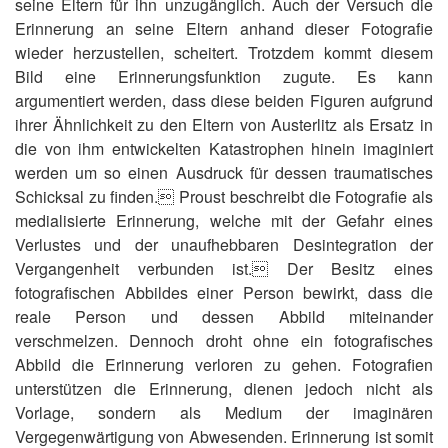
seine Eltern für ihn unzugänglich. Auch der Versuch die
Erinnerung an seine Eltern anhand dieser Fotografie
wieder herzustellen, scheitert. Trotzdem kommt diesem
Bild eine Erinnerungsfunktion zugute. Es kann
argumentiert werden, dass diese beiden Figuren aufgrund
ihrer Ähnlichkeit zu den Eltern von Austerlitz als Ersatz in
die von ihm entwickelten Katastrophen hinein imaginiert
werden um so einen Ausdruck für dessen traumatisches
Schicksal zu finden. Proust beschreibt die Fotografie als
medialisierte Erinnerung, welche mit der Gefahr eines
Verlustes und der unaufhebbaren Desintegration der
Vergangenheit verbunden ist. Der Besitz eines
fotografischen Abbildes einer Person bewirkt, dass die
reale Person und dessen Abbild miteinander
verschmelzen. Dennoch droht ohne ein fotografisches
Abbild die Erinnerung verloren zu gehen. Fotografien
unterstützen die Erinnerung, dienen jedoch nicht als
Vorlage, sondern als Medium der imaginären
Vergegenwärtigung von Abwesenden. Erinnerung ist somit