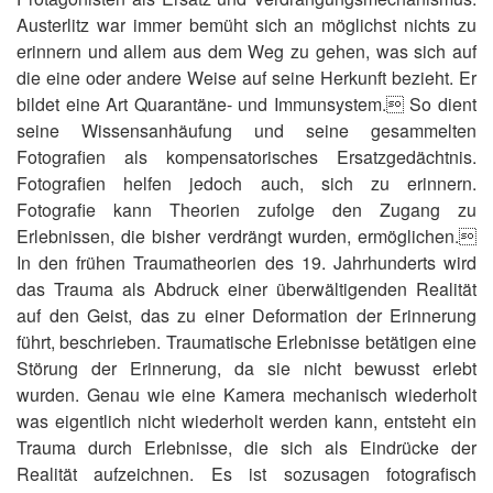
Austerlitz war immer bemüht sich an möglichst nichts zu
erinnern und allem aus dem Weg zu gehen, was sich auf
die eine oder andere Weise auf seine Herkunft bezieht. Er
bildet eine Art Quarantäne- und Immunsystem. So dient
seine Wissensanhäufung und seine gesammelten
Fotografien als kompensatorisches Ersatzgedächtnis.
Fotografien helfen jedoch auch, sich zu erinnern.
Fotografie kann Theorien zufolge den Zugang zu
Erlebnissen, die bisher verdrängt wurden, ermöglichen.
In den frühen Traumatheorien des 19. Jahrhunderts wird
das Trauma als Abdruck einer überwältigenden Realität
auf den Geist, das zu einer Deformation der Erinnerung
führt, beschrieben. Traumatische Erlebnisse betätigen eine
Störung der Erinnerung, da sie nicht bewusst erlebt
wurden. Genau wie eine Kamera mechanisch wiederholt
was eigentlich nicht wiederholt werden kann, entsteht ein
Trauma durch Erlebnisse, die sich als Eindrücke der
Realität aufzeichnen. Es ist sozusagen fotografisch