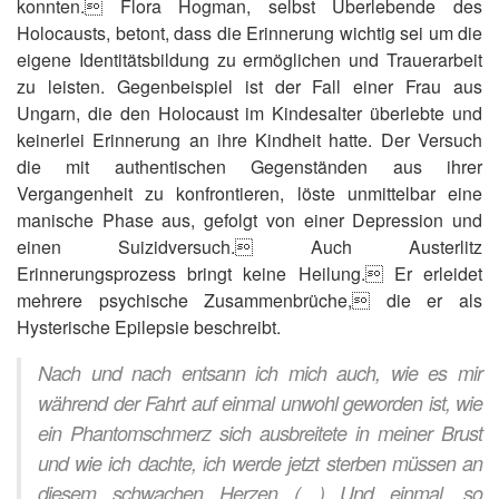
konnten. Flora Hogman, selbst Überlebende des
Holocausts, betont, dass die Erinnerung wichtig sei um die
eigene Identitätsbildung zu ermöglichen und Trauerarbeit
zu leisten. Gegenbeispiel ist der Fall einer Frau aus
Ungarn, die den Holocaust im Kindesalter überlebte und
keinerlei Erinnerung an ihre Kindheit hatte. Der Versuch
die mit authentischen Gegenständen aus ihrer
Vergangenheit zu konfrontieren, löste unmittelbar eine
manische Phase aus, gefolgt von einer Depression und
einen Suizidversuch. Auch Austerlitz
Erinnerungsprozess bringt keine Heilung. Er erleidet
mehrere psychische Zusammenbrüche, die er als
Hysterische Epilepsie beschreibt.
Nach und nach entsann ich mich auch, wie es mir
während der Fahrt auf einmal unwohl geworden ist, wie
ein Phantomschmerz sich ausbreitete in meiner Brust
und wie ich dachte, ich werde jetzt sterben müssen an
diesem schwachen Herzen (…) Und einmal, so