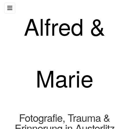
Alfred &
Marie
Fotografie, Trauma &
Erinnerung in Austerlitz