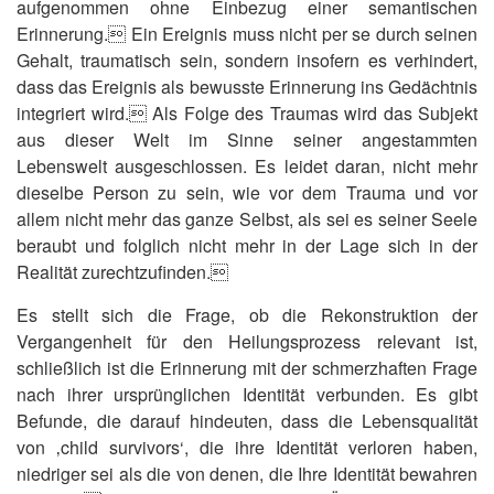
aufgenommen ohne Einbezug einer semantischen
Erinnerung. Ein Ereignis muss nicht per se durch seinen
Gehalt, traumatisch sein, sondern insofern es verhindert,
dass das Ereignis als bewusste Erinnerung ins Gedächtnis
integriert wird. Als Folge des Traumas wird das Subjekt
aus dieser Welt im Sinne seiner angestammten
Lebenswelt ausgeschlossen. Es leidet daran, nicht mehr
dieselbe Person zu sein, wie vor dem Trauma und vor
allem nicht mehr das ganze Selbst, als sei es seiner Seele
beraubt und folglich nicht mehr in der Lage sich in der
Realität zurechtzufinden.
Es stellt sich die Frage, ob die Rekonstruktion der
Vergangenheit für den Heilungsprozess relevant ist,
schließlich ist die Erinnerung mit der schmerzhaften Frage
nach ihrer ursprünglichen Identität verbunden. Es gibt
Befunde, die darauf hindeuten, dass die Lebensqualität
von ‚child survivors‘, die ihre Identität verloren haben,
niedriger sei als die von denen, die Ihre Identität bewahren