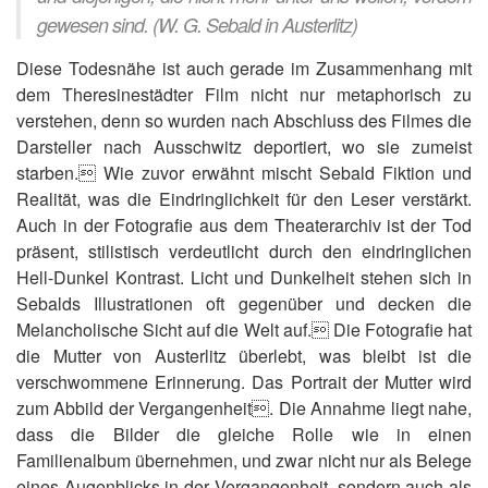
gewesen sind. (W. G. Sebald in Austerlitz)
Diese Todesnähe ist auch gerade im Zusammenhang mit
dem Theresinestädter Film nicht nur metaphorisch zu
verstehen, denn so wurden nach Abschluss des Filmes die
Darsteller nach Ausschwitz deportiert, wo sie zumeist
starben. Wie zuvor erwähnt mischt Sebald Fiktion und
Realität, was die Eindringlichkeit für den Leser verstärkt.
Auch in der Fotografie aus dem Theaterarchiv ist der Tod
präsent, stilistisch verdeutlicht durch den eindringlichen
Hell-Dunkel Kontrast. Licht und Dunkelheit stehen sich in
Sebalds Illustrationen oft gegenüber und decken die
Melancholische Sicht auf die Welt auf. Die Fotografie hat
die Mutter von Austerlitz überlebt, was bleibt ist die
verschwommene Erinnerung. Das Portrait der Mutter wird
zum Abbild der Vergangenheit. Die Annahme liegt nahe,
dass die Bilder die gleiche Rolle wie in einen
Familienalbum übernehmen, und zwar nicht nur als Belege
eines Augenblicks in der Vergangenheit, sondern auch als