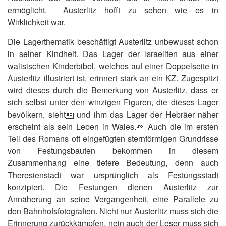
ermöglicht. Austerlitz hofft zu sehen wie es in
Wirklichkeit war.
Die Lagerthematik beschäftigt Austerlitz unbewusst schon
in seiner Kindheit. Das Lager der Israeliten aus einer
walisischen Kinderbibel, welches auf einer Doppelseite in
Austerlitz illustriert ist, erinnert stark an ein KZ. Zugespitzt
wird dieses durch die Bemerkung von Austerlitz, dass er
sich selbst unter den winzigen Figuren, die dieses Lager
bevölkern, sieht und ihm das Lager der Hebräer näher
erscheint als sein Leben in Wales. Auch die im ersten
Teil des Romans oft eingefügten sternförmigen Grundrisse
von Festungsbauten bekommen in diesem
Zusammenhang eine tiefere Bedeutung, denn auch
Theresienstadt war ursprünglich als Festungsstadt
konzipiert. Die Festungen dienen Austerlitz zur
Annäherung an seine Vergangenheit, eine Parallele zu
den Bahnhofsfotografien. Nicht nur Austerlitz muss sich die
Erinnerung zurückkämpfen, nein auch der Leser muss sich