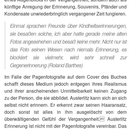
künftige Anregung der Erinnerung, Souvenirs, Pfänder und
Kondensate unwiederbringlich vergangener Zeit fungieren.
Einmal sprachen Freunde über Kindheitserinnerungen,
sie besaßen solche, ich aber hatte gerade meine alten
Fotos angesehehen und besaß keine mehr. Nicht nur ist
das Foto seinen Wesen nach niemals Erinnerung, es
blockiert sie vielmehr, wird sehr schnell zur
Gegenerinnerung (Roland Barthes)
Im Falle der Pagenfotografie auf dem Cover des Buches
schafft dieses Medium jedoch entgegen ihres Realismus
und ihrer anscheinenden Unmittelbarkeit keinen Zugang
zu der Person, die sie abbildet. Austerlitz kann sich an sich
selbst nicht erinnern. Er erkennt zwar seinen Haaransatz,
doch sonst ist alles in ihm ausgelöscht von dem
überwältigenden Gefühl der Vergangenheit. Austerlitz
Erinnerung ist nicht mit der Pagenfotografie vereinbar. Das