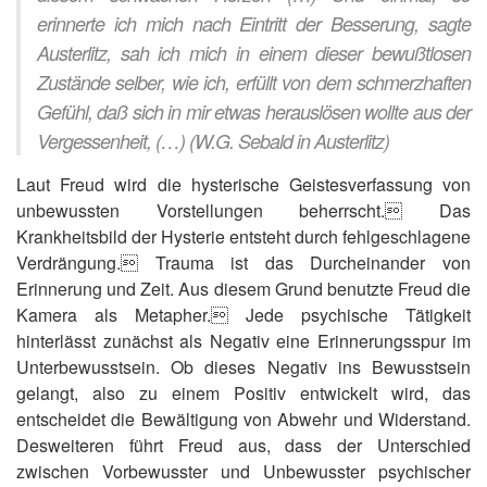
erinnerte ich mich nach Eintritt der Besserung, sagte
Austerlitz, sah ich mich in einem dieser bewußtlosen
Zustände selber, wie ich, erfüllt von dem schmerzhaften
Gefühl, daß sich in mir etwas herauslösen wollte aus der
Vergessenheit, (…) (W.G. Sebald in Austerlitz)
Laut Freud wird die hysterische Geistesverfassung von
unbewussten Vorstellungen beherrscht. Das
Krankheitsbild der Hysterie entsteht durch fehlgeschlagene
Verdrängung. Trauma ist das Durcheinander von
Erinnerung und Zeit. Aus diesem Grund benutzte Freud die
Kamera als Metapher. Jede psychische Tätigkeit
hinterlässt zunächst als Negativ eine Erinnerungsspur im
Unterbewusstsein. Ob dieses Negativ ins Bewusstsein
gelangt, also zu einem Positiv entwickelt wird, das
entscheidet die Bewältigung von Abwehr und Widerstand.
Desweiteren führt Freud aus, dass der Unterschied
zwischen Vorbewusster und Unbewusster psychischer