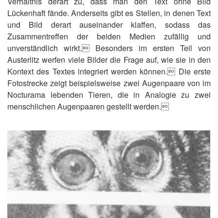
Verhältnis derart zu, dass man den Text ohne Bild
Lückenhaft fände. Anderseits gibt es Stellen, in denen Text
und Bild derart auseinander klaffen, sodass das
Zusammentreffen der beiden Medien zufällig und
unverständlich wirkt. Besonders im ersten Teil von
Austerlitz werfen viele Bilder die Frage auf, wie sie in den
Kontext des Textes integriert werden können. Die erste
Fotostrecke zeigt beispielsweise zwei Augenpaare von im
Nocturama lebenden Tieren, die in Analogie zu zwei
menschlichen Augenpaaren gestellt werden.