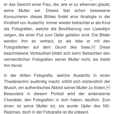
er das Gesicht einer Frau, die, wie er zu erkennen glaubt,
seine Mutter sei. Dieses fast schon besessene
Konsumieren dieses Bildes findet eine Analogie in der
Kindheit von Austerlitz. Immer wieder betrachtet er als Kind
die Fotografien, welche die Bevölkerung von Llawddyn
zeigen, die einer Flut zum Opfer gefallen sind. Die Bilder
werden ihm so vertraut, so als lebe er mit den
Fotografierten auf dem Grund des Sees. Diese
beschriebene Vertrautheit bildet sich beim Betrachten den
vermeintlichen Fotografien seiner Mutter nicht, sie bleibt
ihm fremd.
In der dritten Fotografie, welche Austerlitz in einen
Theaterarchiv ausfindig macht, erfüllt sich letztendlich der
Wusch, ein authentisches Abbild seiner Mutter zu finden.
Besonders in diesem Portrait wird der ambivalente
Charakter, den Fotografien in sich haben, deutlich. Zum
einen ist seine Mutter tot, sie wurde Opfer des NS-
Regimes, doch in der Fotografie ist die präsent.