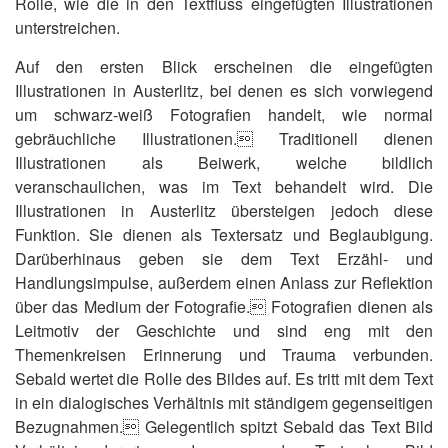
Rolle, wie die in den Textfluss eingefügten Illustrationen
unterstreichen.
Auf den ersten Blick erscheinen die eingefügten
Illustrationen in Austerlitz, bei denen es sich vorwiegend
um schwarz-weiß Fotografien handelt, wie normal
gebräuchliche Illustrationen. Traditionell dienen
Illustrationen als Beiwerk, welche bildlich
veranschaulichen, was im Text behandelt wird. Die
Illustrationen in Austerlitz übersteigen jedoch diese
Funktion. Sie dienen als Textersatz und Beglaubigung.
Darüberhinaus geben sie dem Text Erzähl- und
Handlungsimpulse, außerdem einen Anlass zur Reflektion
über das Medium der Fotografie. Fotografien dienen als
Leitmotiv der Geschichte und sind eng mit den
Themenkreisen Erinnerung und Trauma verbunden.
Sebald wertet die Rolle des Bildes auf. Es tritt mit dem Text
in ein dialogisches Verhältnis mit ständigem gegenseitigen
Bezugnahmen. Gelegentlich spitzt Sebald das Text Bild