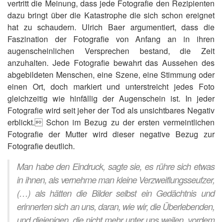
vertritt die Meinung, dass jede Fotografie den Rezipienten
dazu bringt über die Katastrophe die sich schon ereignet
hat zu schaudern. Ulrich Baer argumentiert, dass die
Faszination der Fotografie von Anfang an in ihren
augenscheinlichen Versprechen bestand, die Zeit
anzuhalten. Jede Fotografie bewahrt das Aussehen des
abgebildeten Menschen, eine Szene, eine Stimmung oder
einen Ort, doch markiert und unterstreicht jedes Foto
gleichzeitig wie hinfällig der Augenschein ist. In jeder
Fotografie wird seit jeher der Tod als unsichtbares Negativ
erblickt. Schon im Bezug zu der ersten vermeintlichen
Fotografie der Mutter wird dieser negative Bezug zur
Fotografie deutlich.
Man habe den Eindruck, sagte sie, es rühre sich etwas
in ihnen, als vernehme man kleine Verzweiflungsseufzer,
(…) als hätten die Bilder selbst ein Gedächtnis und
erinnerten sich an uns, daran, wie wir, die Überlebenden,
und diejenigen, die nicht mehr unter uns weilen, vordem