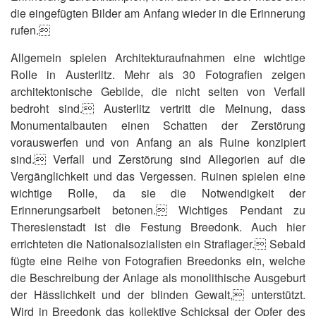
die eingefügten Bilder am Anfang wieder in die Erinnerung
rufen.
Allgemein spielen Architekturaufnahmen eine wichtige
Rolle in Austerlitz. Mehr als 30 Fotografien zeigen
architektonische Gebilde, die nicht selten von Verfall
bedroht sind. Austerlitz vertritt die Meinung, dass
Monumentalbauten einen Schatten der Zerstörung
vorauswerfen und von Anfang an als Ruine konzipiert
sind. Verfall und Zerstörung sind Allegorien auf die
Vergänglichkeit und das Vergessen. Ruinen spielen eine
wichtige Rolle, da sie die Notwendigkeit der
Erinnerungsarbeit betonen. Wichtiges Pendant zu
Theresienstadt ist die Festung Breedonk. Auch hier
errichteten die Nationalsozialisten ein Straflager. Sebald
fügte eine Reihe von Fotografien Breedonks ein, welche
die Beschreibung der Anlage als monolithische Ausgeburt
der Hässlichkeit und der blinden Gewalt, unterstützt.
Wird in Breedonk das kollektive Schicksal der Opfer des