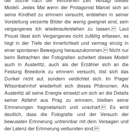
der Suche nach der Verlorenen Zeit“ versagt dieses
Modell. Jedes Mal wenn der Protagonist Marcel sich an
seine Kindheit zu erinnern versucht, entstehen in seiner
Vorstellung verzerrte Bilder die wenig geeignet sind, sein
vergangenes Ich wiederauferstehen zu lassen. Laut
Proust lässt sich Vergangenes nicht zufällig erfassen, es
liegt in der Tiefe der Innerlichkeit und vermag einzig in
einer spontanen Bewegung herauszukommen. Nicht nur
beim Betrachten der Fotografien scheitert dieses Modell
auch in Austerlitz, auch als der Erzähler sich an die
Festung Breedonk zu erinnern versucht, löst sich das
Dunkel nicht auf, sondern verdichtet sich. Im Prager
Wilsonbahnhof wiederholt sich dieses Phänomen. Als
Austerlitz all seine Energie einsetzt um sich an die Details
seiner Abfahrt aus Prag zu erinnern, bleiben seine
Erinnerungen fragmetarisch und unscharf. Es wird
deutlich, dass die Fotografie und der Versuch der
bewussten Erinnerung untrennbar mit dem Versagen und
der Latenz der Erinnerung verbunden sind.