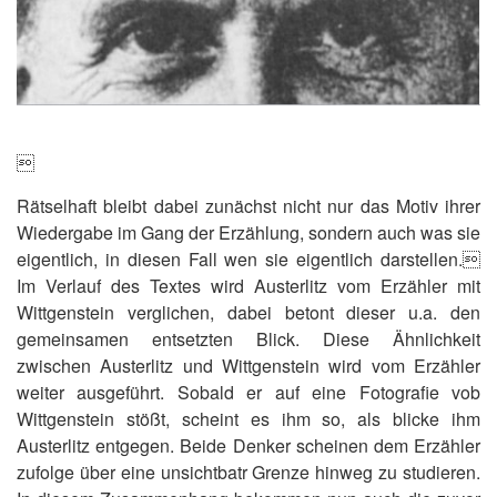

Rätselhaft bleibt dabei zunächst nicht nur das Motiv ihrer
Wiedergabe im Gang der Erzählung, sondern auch was sie
eigentlich, in diesen Fall wen sie eigentlich darstellen.
Im Verlauf des Textes wird Austerlitz vom Erzähler mit
Wittgenstein verglichen, dabei betont dieser u.a. den
gemeinsamen entsetzten Blick. Diese Ähnlichkeit
zwischen Austerlitz und Wittgenstein wird vom Erzähler
weiter ausgeführt. Sobald er auf eine Fotografie vob
Wittgenstein stößt, scheint es ihm so, als blicke ihm
Austerlitz entgegen. Beide Denker scheinen dem Erzähler
zufolge über eine unsichtbatr Grenze hinweg zu studieren.