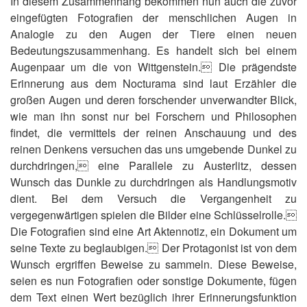
In diesem Zusammenhang bekommen nun auch die zuvor
eingefügten Fotografien der menschlichen Augen in
Analogie zu den Augen der Tiere einen neuen
Bedeutungszusammenhang. Es handelt sich bei einem
Augenpaar um die von Wittgenstein. Die prägendste
Erinnerung aus dem Nocturama sind laut Erzähler die
großen Augen und deren forschender unverwandter Blick,
wie man ihn sonst nur bei Forschern und Philosophen
findet, die vermittels der reinen Anschauung und des
reinen Denkens versuchen das uns umgebende Dunkel zu
durchdringen, eine Parallele zu Austerlitz, dessen
Wunsch das Dunkle zu durchdringen als Handlungsmotiv
dient. Bei dem Versuch die Vergangenheit zu
vergegenwärtigen spielen die Bilder eine Schlüsselrolle.
Die Fotografien sind eine Art Aktennotiz, ein Dokument um
seine Texte zu beglaubigen. Der Protagonist ist von dem
Wunsch ergriffen Beweise zu sammeln. Diese Beweise,
seien es nun Fotografien oder sonstige Dokumente, fügen
dem Text einen Wert bezüglich ihrer Erinnerungsfunktion