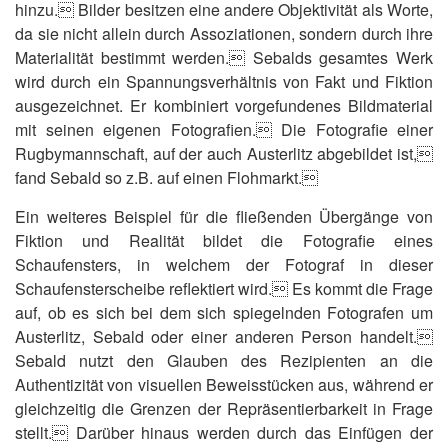
hinzu. Bilder besitzen eine andere Objektivität als Worte,
da sie nicht allein durch Assoziationen, sondern durch ihre
Materialität bestimmt werden. Sebalds gesamtes Werk
wird durch ein Spannungsverhältnis von Fakt und Fiktion
ausgezeichnet. Er kombiniert vorgefundenes Bildmaterial
mit seinen eigenen Fotografien. Die Fotografie einer
Rugbymannschaft, auf der auch Austerlitz abgebildet ist,
fand Sebald so z.B. auf einen Flohmarkt.
Ein weiteres Beispiel für die fließenden Übergänge von
Fiktion und Realität bildet die Fotografie eines
Schaufensters, in welchem der Fotograf in dieser
Schaufensterscheibe reflektiert wird. Es kommt die Frage
auf, ob es sich bei dem sich spiegelnden Fotografen um
Austerlitz, Sebald oder einer anderen Person handelt.
Sebald nutzt den Glauben des Rezipienten an die
Authentizität von visuellen Beweisstücken aus, während er
gleichzeitig die Grenzen der Repräsentierbarkeit in Frage
stellt. Darüber hinaus werden durch das Einfügen der