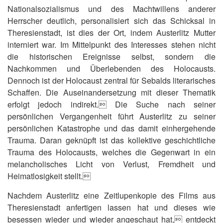
Nationalsozialismus und des Machtwillens anderer
Herrscher deutlich, personalisiert sich das Schicksal in
Theresienstadt, ist dies der Ort, indem Austerlitz Mutter
interniert war. Im Mittelpunkt des Interesses stehen nicht
die historischen Ereignisse selbst, sondern die
Nachkommen und Überlebenden des Holocausts.
Dennoch ist der Holocaust zentral für Sebalds literarisches
Schaffen. Die Auseinandersetzung mit dieser Thematik
erfolgt jedoch indirekt. Die Suche nach seiner
persönlichen Vergangenheit führt Austerlitz zu seiner
persönlichen Katastrophe und das damit einhergehende
Trauma. Daran geknüpft ist das kollektive geschichtliche
Trauma des Holocausts, welches die Gegenwart in ein
melancholisches Licht von Verlust, Fremdheit und
Heimatlosigkeit stellt.
Nachdem Austerlitz eine Zeitlupenkopie des Films aus
Theresienstadt anfertigen lassen hat und dieses wie
besessen wieder und wieder angeschaut hat, entdeckt