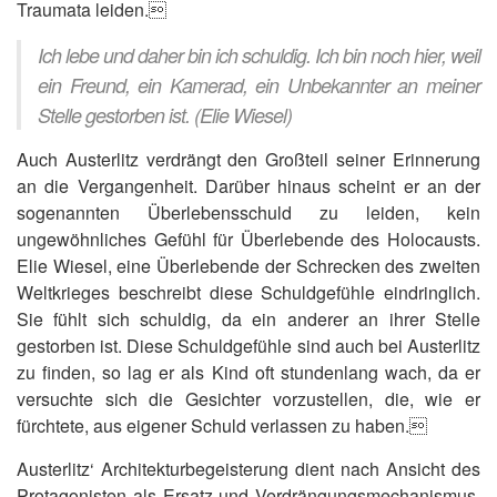
Traumata leiden.
Ich lebe und daher bin ich schuldig. Ich bin noch hier, weil
ein Freund, ein Kamerad, ein Unbekannter an meiner
Stelle gestorben ist. (Elie Wiesel)
Auch Austerlitz verdrängt den Großteil seiner Erinnerung
an die Vergangenheit. Darüber hinaus scheint er an der
sogenannten Überlebensschuld zu leiden, kein
ungewöhnliches Gefühl für Überlebende des Holocausts.
Elie Wiesel, eine Überlebende der Schrecken des zweiten
Weltkrieges beschreibt diese Schuldgefühle eindringlich.
Sie fühlt sich schuldig, da ein anderer an ihrer Stelle
gestorben ist. Diese Schuldgefühle sind auch bei Austerlitz
zu finden, so lag er als Kind oft stundenlang wach, da er
versuchte sich die Gesichter vorzustellen, die, wie er
fürchtete, aus eigener Schuld verlassen zu haben.
Austerlitz‘ Architekturbegeisterung dient nach Ansicht des
Protagonisten als Ersatz und Verdrängungsmechanismus.